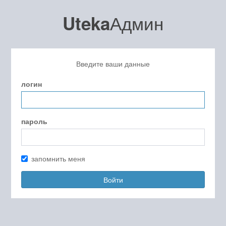
Админ
Uteka
Введите ваши данные
логин
пароль
запомнить меня
Войти